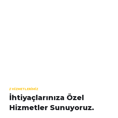
Firma
Kullanıcı
// HIZMETLERIMIZ
İhtiyaçlarınıza Özel
Hizmetler Sunuyoruz.