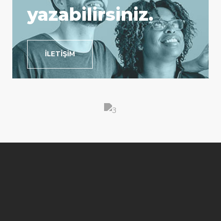
yazabilirsiniz.
İLETIŞIM