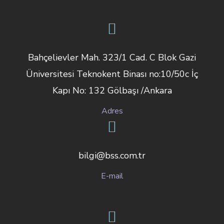
Bahçelievler Mah. 323/1 Cad. C Blok Gazi
Üniversitesi Teknokent Binası no:10/50c İç
Kapı No: 132 Gölbaşı /Ankara
Adres
bilgi@bss.com.tr
E-mail