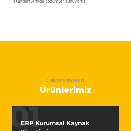
standartlarında çözümler sunuyoruz.
// NELER YAPIYORUZ?
Ürünlerimiz
01
ERP Kurumsal Kaynak