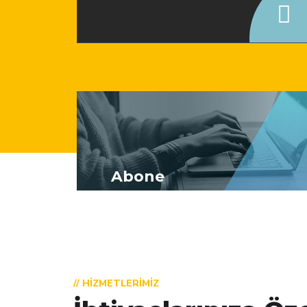
Abone
// HIZMETLERIMIZ