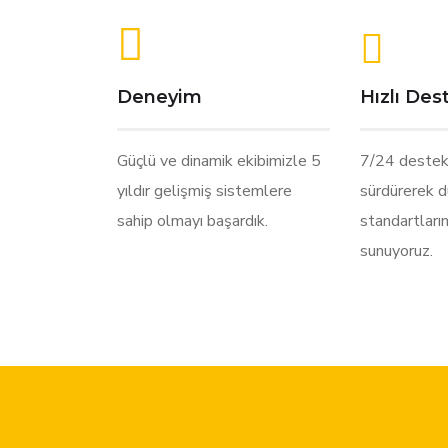
Deneyim
Hızlı Des
Güçlü ve dinamik ekibimizle 5
7/24 destek
yıldır gelişmiş sistemlere
sürdürerek 
sahip olmayı başardık.
standartları
sunuyoruz.