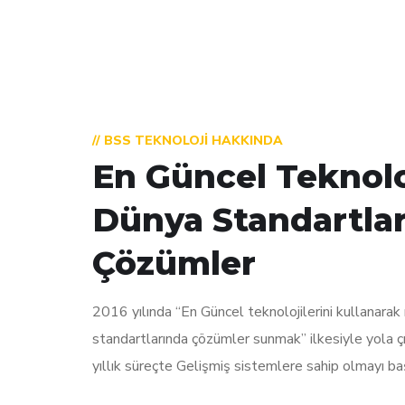
// BSS TEKNOLOJI HAKKINDA
En Güncel Teknoloj
Dünya Standartla
Çözümler
2016 yılında “En Güncel teknolojilerini kullanarak
standartlarında çözümler sunmak” ilkesiyle yola 
yıllık süreçte Gelişmiş sistemlere sahip olmayı baş