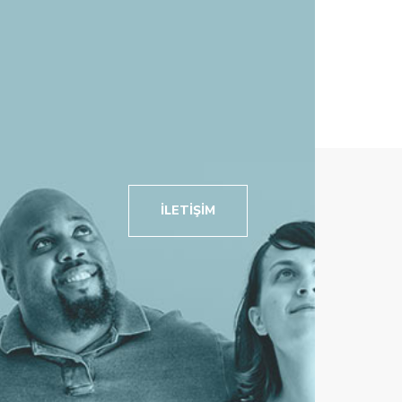
İLETIŞIM