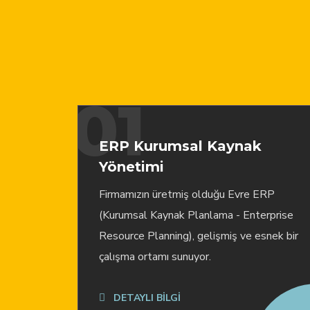
01
ERP Kurumsal Kaynak
Yönetimi
Firmamızın üretmiş olduğu Evre ERP
(Kurumsal Kaynak Planlama - Enterprise
Resource Planning), gelişmiş ve esnek bir
çalışma ortamı sunuyor.
DETAYLI BİLGİ