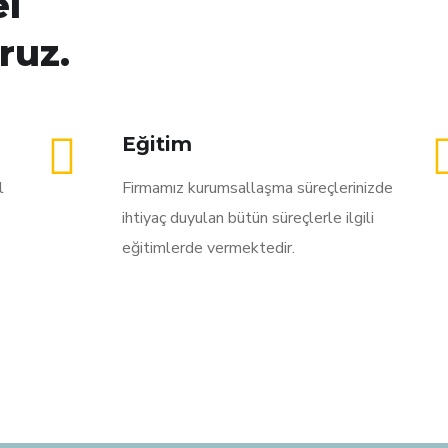
el
ruz.
Eğitim
l
Firmamız kurumsallaşma süreçlerinizde
ihtiyaç duyulan bütün süreçlerle ilgili
eğitimlerde vermektedir.