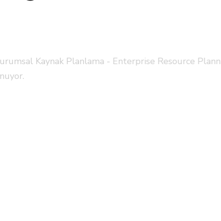
al Kaynak Planlama - Enterprise Resource Planning),
r.