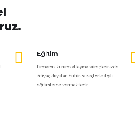
el
ruz.
Eğitim
l
Firmamız kurumsallaşma süreçlerinizde
ihtiyaç duyulan bütün süreçlerle ilgili
eğitimlerde vermektedir.