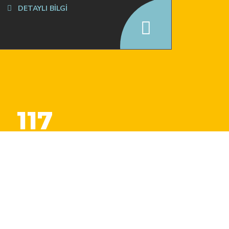
DETAYLI BİLGİ
117
Kullanıcı