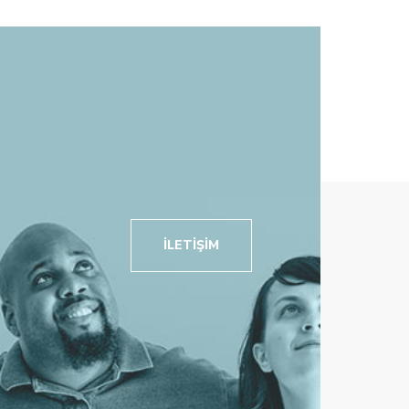
İLETIŞIM