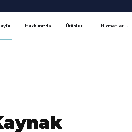
ayfa
Hakkımızda
Ürünler
Hizmetler
K
a
y
n
a
k