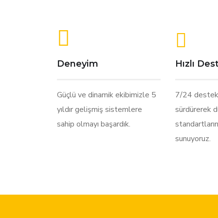
Deneyim
Hızlı Des
Güçlü ve dinamik ekibimizle 5
7/24 destek
yıldır gelişmiş sistemlere
sürdürerek 
sahip olmayı başardık.
standartları
sunuyoruz.