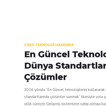
// BSS TEKNOLOJI HAKKINDA
En Güncel Teknoloj
Dünya Standartla
Çözümler
2016 yılında “En Güncel teknolojilerini kullanarak
standartlarında çözümler sunmak” ilkesiyle yola 
yıllık süreçte Gelişmiş sistemlere sahip olmayı baş