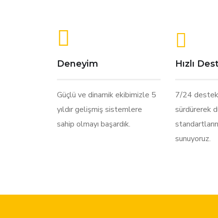
Deneyim
Hızlı Des
Güçlü ve dinamik ekibimizle 5
7/24 destek
yıldır gelişmiş sistemlere
sürdürerek 
sahip olmayı başardık.
standartları
sunuyoruz.