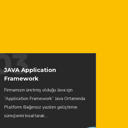
03
JAVA Application
Framework
Firmamızın üretmiş olduğu Java için
“Application Framework” Java Ortamında
Platform Bağımsız yazılım geliştirme
süreçlerini kısaltarak...