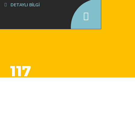
DETAYLI BİLGİ
117
Kullanıcı