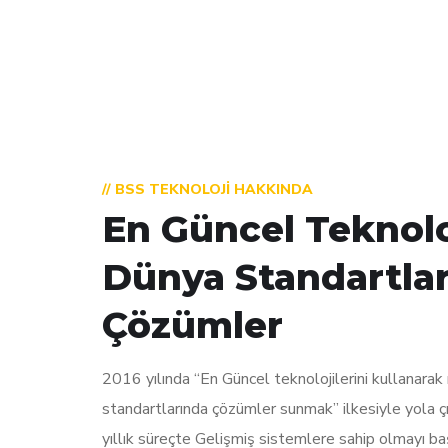
// BSS TEKNOLOJI HAKKINDA
En Güncel Teknoloj
Dünya Standartla
Çözümler
2016 yılında “En Güncel teknolojilerini kullanarak
standartlarında çözümler sunmak” ilkesiyle yola 
yıllık süreçte Gelişmiş sistemlere sahip olmayı baş