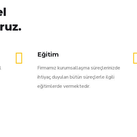
el
ruz.
Eğitim
l
Firmamız kurumsallaşma süreçlerinizde
ihtiyaç duyulan bütün süreçlerle ilgili
eğitimlerde vermektedir.