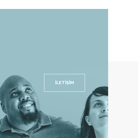
İLETIŞIM