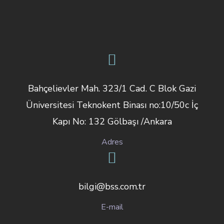
Bahçelievler Mah. 323/1 Cad. C Blok Gazi
Üniversitesi Teknokent Binası no:10/50c İç
Kapı No: 132 Gölbaşı /Ankara
Adres
bilgi@bss.com.tr
E-mail