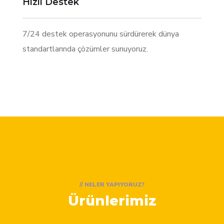
Hızlı Destek
7/24 destek operasyonunu sürdürerek dünya
standartlarında çözümler sunuyoruz.
// NELER YAPIYORUZ?
Ürünlerimiz